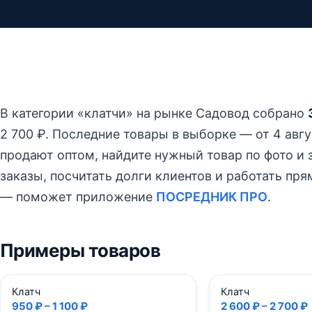
В категории «клатчи» на рынке Садовод собрано
2 700 ₽.
Последние товары в выборке — от 4 авгус
продают оптом, найдите нужный товар по фото и з
заказы, посчитать долги клиентов и работать пр
— поможет приложение
ПОСРЕДНИК ПРО
.
Примеры товаров
Клатч
Клатч
950 ₽ – 1 100 ₽
2 600 ₽ – 2 700 ₽