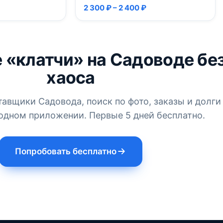
2 300 ₽ – 2 400 ₽
 «клатчи» на Садоводе бе
хаоса
тавщики Садовода, поиск по фото, заказы и долги
одном приложении. Первые 5 дней бесплатно.
Попробовать бесплатно