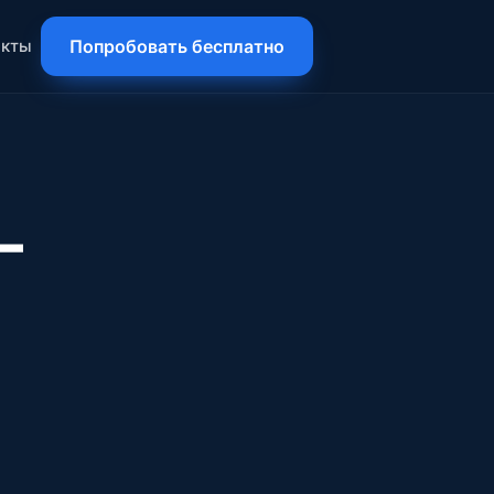
акты
Попробовать бесплатно
—