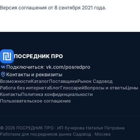
Версия соглашения от 8 сентября 2021 года.
ПОСРЕДНИК ПРО
Подключиться: vk.com/posredpro
Контакты и реквизиты
Возможности
Каталог
Поставщики
Рынок Садовод
Работа без интернета
Блог
Глоссарий
Вопросы и ответы
Цены
Контакты
Политика конфиденциальности
Пользовательское соглашение
© 2026 ПОСРЕДНИК ПРО · ИП Кучерова Наталья Петровна
Работаем для посредников рынка Садовод · Москва