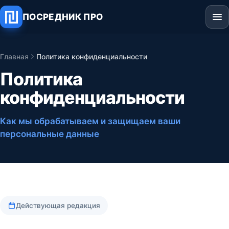
ПОСРЕДНИК ПРО
Главная
Политика конфиденциальности
Политика
конфиденциальности
Как мы обрабатываем и защищаем ваши
персональные данные
Действующая редакция
Текст документа