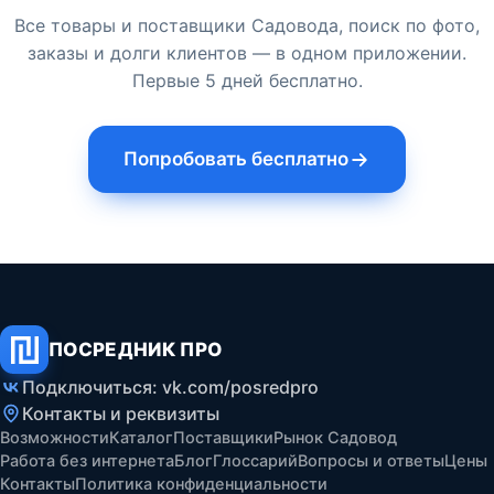
Все товары и поставщики Садовода, поиск по фото,
заказы и долги клиентов — в одном приложении.
Первые 5 дней бесплатно.
Попробовать бесплатно
ПОСРЕДНИК ПРО
Подключиться: vk.com/posredpro
Контакты и реквизиты
Возможности
Каталог
Поставщики
Рынок Садовод
Работа без интернета
Блог
Глоссарий
Вопросы и ответы
Цены
Контакты
Политика конфиденциальности