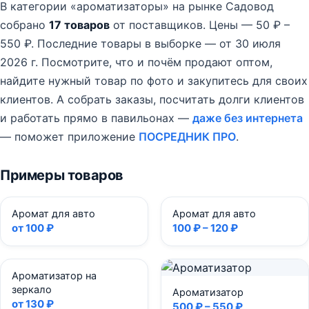
В категории «ароматизаторы» на рынке Садовод
собрано
17 товаров
от поставщиков.
Цены — 50 ₽ –
550 ₽.
Последние товары в выборке — от 30 июля
2026 г.
Посмотрите, что и почём продают оптом,
найдите нужный товар по фото и закупитесь для своих
клиентов. А собрать заказы, посчитать долги клиентов
и работать прямо в павильонах —
даже без интернета
— поможет приложение
ПОСРЕДНИК ПРО
.
Примеры товаров
Аромат для авто
Аромат для авто
от 100 ₽
100 ₽ – 120 ₽
Ароматизатор на
зеркало
Ароматизатор
от 130 ₽
500 ₽ – 550 ₽