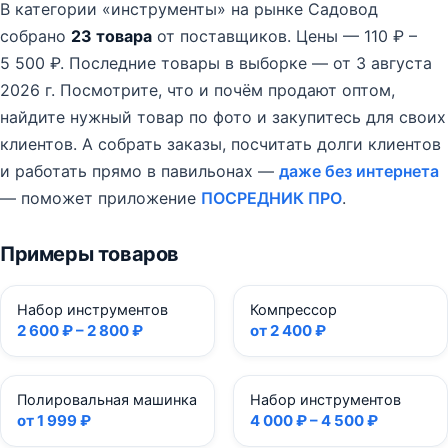
В категории «инструменты» на рынке Садовод
собрано
23 товара
от поставщиков.
Цены — 110 ₽ –
5 500 ₽.
Последние товары в выборке — от 3 августа
2026 г.
Посмотрите, что и почём продают оптом,
найдите нужный товар по фото и закупитесь для своих
клиентов. А собрать заказы, посчитать долги клиентов
и работать прямо в павильонах —
даже без интернета
— поможет приложение
ПОСРЕДНИК ПРО
.
Примеры товаров
Набор инструментов
Компрессор
2 600 ₽ – 2 800 ₽
от 2 400 ₽
Полировальная машинка
Набор инструментов
от 1 999 ₽
4 000 ₽ – 4 500 ₽