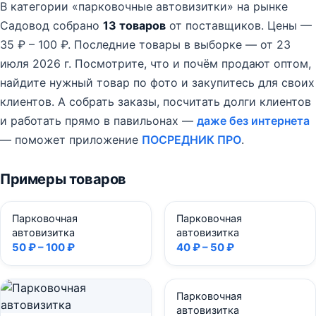
В категории «парковочные автовизитки» на рынке
Садовод собрано
13 товаров
от поставщиков.
Цены —
35 ₽ – 100 ₽.
Последние товары в выборке — от 23
июля 2026 г.
Посмотрите, что и почём продают оптом,
найдите нужный товар по фото и закупитесь для своих
клиентов. А собрать заказы, посчитать долги клиентов
и работать прямо в павильонах —
даже без интернета
— поможет приложение
ПОСРЕДНИК ПРО
.
Примеры товаров
Парковочная
Парковочная
автовизитка
автовизитка
50 ₽ – 100 ₽
40 ₽ – 50 ₽
Парковочная
автовизитка