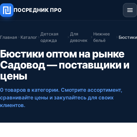
ПОСРЕДНИК ПРО
Детская
Для
Нижнее
Главная
Каталог
Бюстики
одежда
девочек
бельё
Бюстики оптом на рынке
Садовод — поставщики и
цены
0 товаров в категории
. Смотрите ассортимент,
сравнивайте цены и закупайтесь для своих
клиентов.