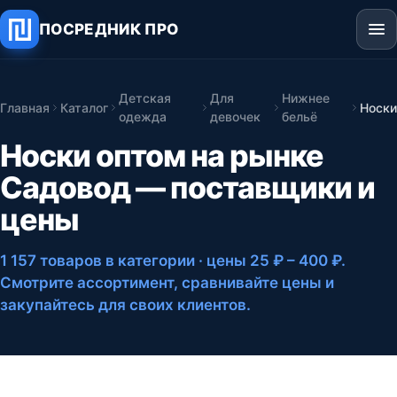
ПОСРЕДНИК ПРО
Детская
Для
Нижнее
Главная
Каталог
Носк
одежда
девочек
бельё
Носки оптом на рынке
Садовод — поставщики и
цены
1 157 товаров в категории
· цены 25 ₽ – 400 ₽
.
Смотрите ассортимент, сравнивайте цены и
закупайтесь для своих клиентов.