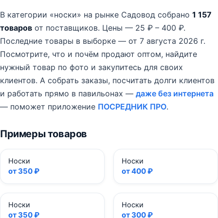
В категории «носки» на рынке Садовод собрано
1 157
товаров
от поставщиков.
Цены — 25 ₽ – 400 ₽.
Последние товары в выборке — от 7 августа 2026 г.
Посмотрите, что и почём продают оптом, найдите
нужный товар по фото и закупитесь для своих
клиентов. А собрать заказы, посчитать долги клиентов
и работать прямо в павильонах —
даже без интернета
— поможет приложение
ПОСРЕДНИК ПРО
.
Примеры товаров
Носки
Носки
от 350 ₽
от 400 ₽
Носки
Носки
от 350 ₽
от 300 ₽