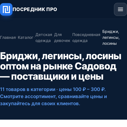
ПОСРЕДНИК ПРО
Бриджи,
Детская
Для
Повседневная
Главная
Каталог
легинсы,
одежда
девочек
одежда
лосины
Бриджи, легинсы, лосины
оптом на рынке Садовод
— поставщики и цены
11 товаров в категории
· цены 100 ₽ – 300 ₽
.
Смотрите ассортимент, сравнивайте цены и
закупайтесь для своих клиентов.