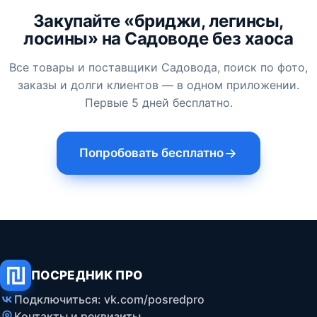
Закупайте «бриджи, легинсы,
лосины» на Садоводе без хаоса
Все товары и поставщики Садовода, поиск по фото,
заказы и долги клиентов — в одном приложении.
Первые 5 дней бесплатно.
Попробовать бесплатно
ПОСРЕДНИК ПРО
Подключиться: vk.com/posredpro
Контакты и реквизиты