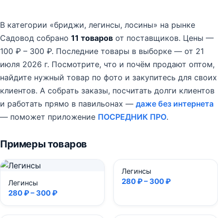
В категории «бриджи, легинсы, лосины» на рынке
Садовод собрано
11 товаров
от поставщиков.
Цены —
100 ₽ – 300 ₽.
Последние товары в выборке — от 21
июля 2026 г.
Посмотрите, что и почём продают оптом,
найдите нужный товар по фото и закупитесь для своих
клиентов. А собрать заказы, посчитать долги клиентов
и работать прямо в павильонах —
даже без интернета
— поможет приложение
ПОСРЕДНИК ПРО
.
Примеры товаров
Легинсы
280 ₽ – 300 ₽
Легинсы
280 ₽ – 300 ₽