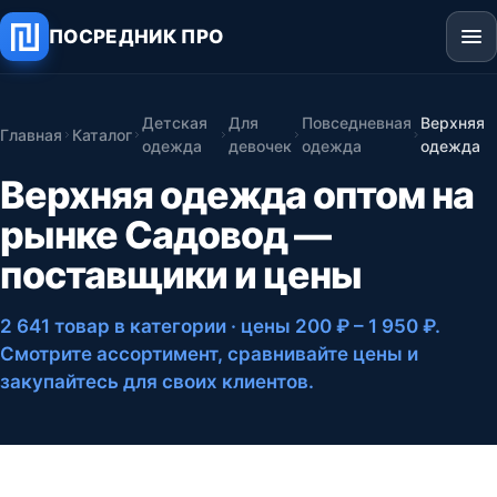
ПОСРЕДНИК ПРО
Детская
Для
Повседневная
Верхняя
Главная
Каталог
одежда
девочек
одежда
одежда
Верхняя одежда оптом на
рынке Садовод —
поставщики и цены
2 641 товар в категории
· цены 200 ₽ – 1 950 ₽
.
Смотрите ассортимент, сравнивайте цены и
закупайтесь для своих клиентов.