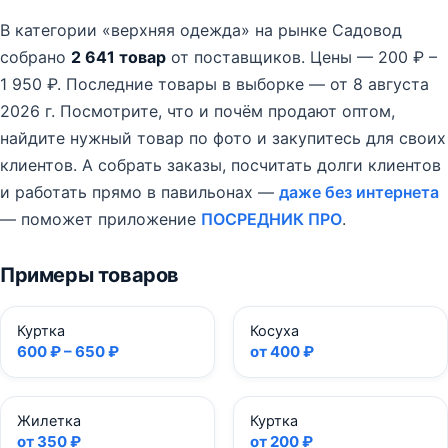
В категории «верхняя одежда» на рынке Садовод
собрано
2 641 товар
от поставщиков.
Цены — 200 ₽ –
1 950 ₽.
Последние товары в выборке — от 8 августа
2026 г.
Посмотрите, что и почём продают оптом,
найдите нужный товар по фото и закупитесь для своих
клиентов. А собрать заказы, посчитать долги клиентов
и работать прямо в павильонах —
даже без интернета
— поможет приложение
ПОСРЕДНИК ПРО
.
Примеры товаров
Куртка
Косуха
600 ₽ – 650 ₽
от 400 ₽
Жилетка
Куртка
от 350 ₽
от 200 ₽