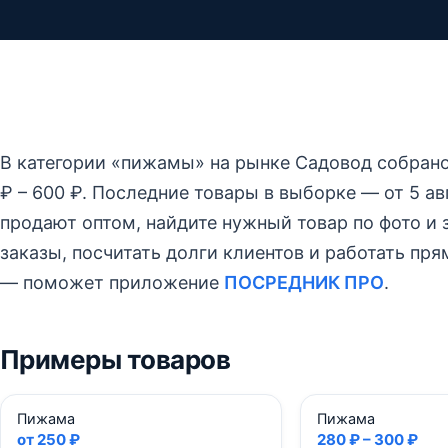
В категории «пижамы» на рынке Садовод собран
₽ – 600 ₽.
Последние товары в выборке — от 5 авг
продают оптом, найдите нужный товар по фото и з
заказы, посчитать долги клиентов и работать пр
— поможет приложение
ПОСРЕДНИК ПРО
.
Примеры товаров
Пижама
Пижама
от 250 ₽
280 ₽ – 300 ₽