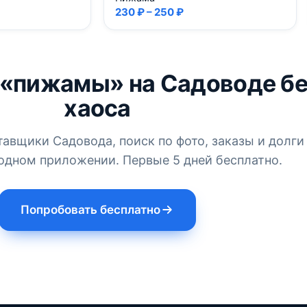
230 ₽ – 250 ₽
 «пижамы» на Садоводе бе
хаоса
тавщики Садовода, поиск по фото, заказы и долги
одном приложении. Первые 5 дней бесплатно.
Попробовать бесплатно