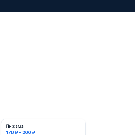
Пижама
170 ₽ – 200 ₽