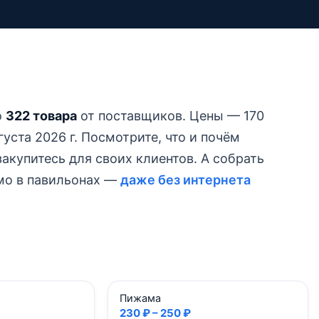
о
322 товара
от поставщиков.
Цены — 170
уста 2026 г.
Посмотрите, что и почём
акупитесь для своих клиентов. А собрать
ямо в павильонах —
даже без интернета
Пижама
230 ₽ – 250 ₽