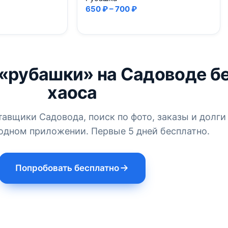
650 ₽ – 700 ₽
 «рубашки» на Садоводе б
хаоса
тавщики Садовода, поиск по фото, заказы и долги
одном приложении. Первые 5 дней бесплатно.
Попробовать бесплатно