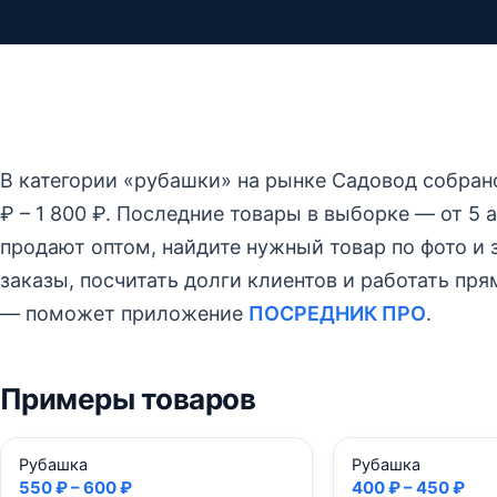
В категории «рубашки» на рынке Садовод собра
₽ – 1 800 ₽.
Последние товары в выборке — от 5 ав
продают оптом, найдите нужный товар по фото и з
заказы, посчитать долги клиентов и работать пр
— поможет приложение
ПОСРЕДНИК ПРО
.
Примеры товаров
Рубашка
Рубашка
550 ₽ – 600 ₽
400 ₽ – 450 ₽