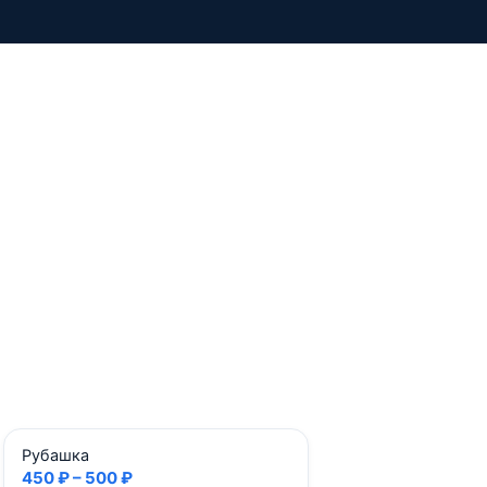
Рубашка
450 ₽ – 500 ₽