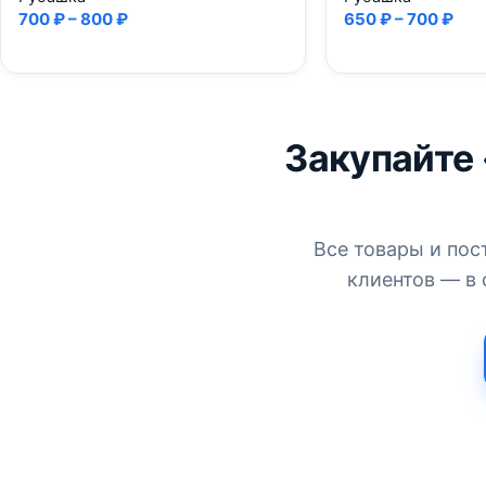
700 ₽ – 800 ₽
650 ₽ – 700 ₽
Закупайте
Все товары и пос
клиентов — в 