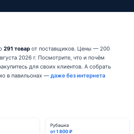
но
291 товар
от поставщиков.
Цены — 200
густа 2026 г.
Посмотрите, что и почём
акупитесь для своих клиентов. А собрать
ямо в павильонах —
даже без интернета
Рубашка
от 1 800 ₽