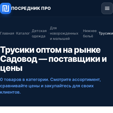
ПОСРЕДНИК ПРО
Для
Детская
Нижнее
Главная
Каталог
новорожденных
Трусики
одежда
бельё
и малышей
Трусики оптом на рынке
Садовод — поставщики и
цены
0 товаров в категории
. Смотрите ассортимент,
сравнивайте цены и закупайтесь для своих
клиентов.