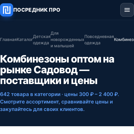
ПОСРЕДНИК ПРО
Для
Детская
Повседневная
Главная
Каталог
новорожденных
Комбине
одежда
одежда
и малышей
Комбинезоны оптом на
рынке Садовод —
поставщики и цены
642 товара в категории
· цены 300 ₽ – 2 400 ₽
.
Смотрите ассортимент, сравнивайте цены и
закупайтесь для своих клиентов.