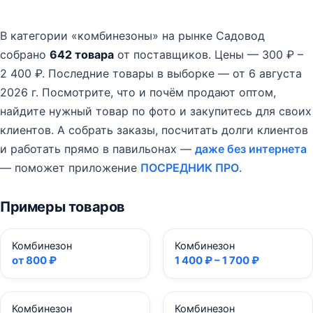
В категории «комбинезоны» на рынке Садовод
собрано
642 товара
от поставщиков.
Цены — 300 ₽ –
2 400 ₽.
Последние товары в выборке — от 6 августа
2026 г.
Посмотрите, что и почём продают оптом,
найдите нужный товар по фото и закупитесь для своих
клиентов. А собрать заказы, посчитать долги клиентов
и работать прямо в павильонах —
даже без интернета
— поможет приложение
ПОСРЕДНИК ПРО
.
Примеры товаров
Комбинезон
Комбинезон
от 800 ₽
1 400 ₽ – 1 700 ₽
Комбинезон
Комбинезон