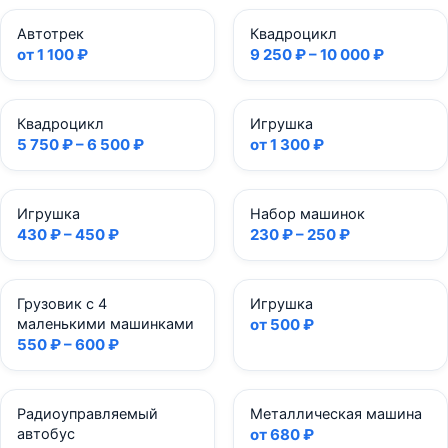
Автотрек
Квадроцикл
от 1 100 ₽
9 250 ₽ – 10 000 ₽
Квадроцикл
Игрушка
5 750 ₽ – 6 500 ₽
от 1 300 ₽
Игрушка
Набор машинок
430 ₽ – 450 ₽
230 ₽ – 250 ₽
Грузовик с 4
Игрушка
маленькими машинками
от 500 ₽
550 ₽ – 600 ₽
Радиоуправляемый
Металлическая машина
автобус
от 680 ₽