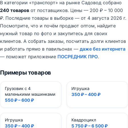
В категории «транспорт» на рынке Садовод собрано
240 товаров
от поставщиков.
Цены — 200 ₽ – 10 000
₽.
Последние товары в выборке — от 4 августа 2026 г.
Посмотрите, что и почём продают оптом, найдите
нужный товар по фото и закупитесь для своих
клиентов. А собрать заказы, посчитать долги клиентов
и работать прямо в павильонах —
даже без интернета
— поможет приложение
ПОСРЕДНИК ПРО
.
Примеры товаров
Грузовик с 4
Игрушка
маленькими машинками
350 ₽ – 400 ₽
550 ₽ – 600 ₽
Игрушка
Квадроцикл
350 ₽ – 400 ₽
5 750 ₽ – 6 500 ₽