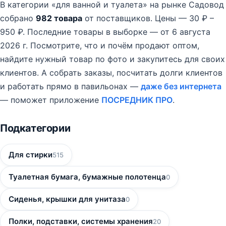
В категории «для ванной и туалета» на рынке Садовод
собрано
982 товара
от поставщиков.
Цены — 30 ₽ –
950 ₽.
Последние товары в выборке — от 6 августа
2026 г.
Посмотрите, что и почём продают оптом,
найдите нужный товар по фото и закупитесь для своих
клиентов. А собрать заказы, посчитать долги клиентов
и работать прямо в павильонах —
даже без интернета
— поможет приложение
ПОСРЕДНИК ПРО
.
Подкатегории
Для стирки
515
Туалетная бумага, бумажные полотенца
0
Сиденья, крышки для унитаза
0
Полки, подставки, системы хранения
20