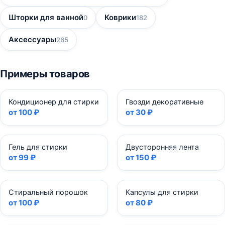
Шторки для ванной
Коврики
0
182
Аксессуары
265
Примеры товаров
Кондиционер для стирки
Гвозди декоративные
от 100 ₽
от 30 ₽
Гель для стирки
Двусторонняя лента
от 99 ₽
от 150 ₽
Стиральный порошок
Капсулы для стирки
от 100 ₽
от 80 ₽