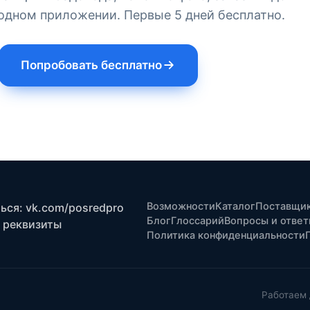
одном приложении. Первые 5 дней бесплатно.
Попробовать бесплатно
Возможности
Каталог
Поставщи
ся: vk.com/posredpro
Блог
Глоссарий
Вопросы и отве
 реквизиты
Политика конфиденциальности
Работаем 