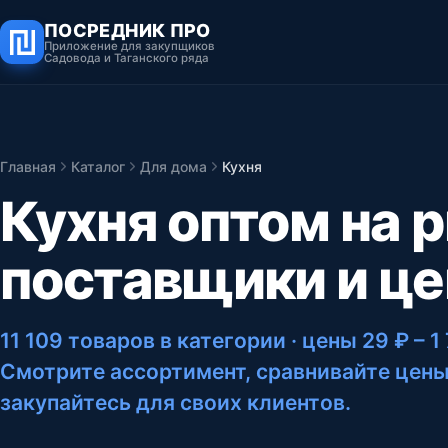
ПОСРЕДНИК ПРО
Приложение для закупщиков
Садовода и Таганского ряда
Главная
Каталог
Для дома
Кухня
Кухня оптом на 
поставщики и ц
11 109 товаров в категории
· цены 29 ₽ – 1
Смотрите ассортимент, сравнивайте цены
закупайтесь для своих клиентов.