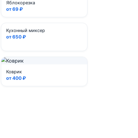
Яблокорезка
от 69 ₽
Кухонный миксер
от 650 ₽
Коврик
от 400 ₽