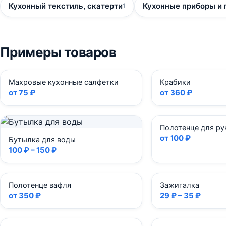
Кухонный текстиль, скатерти
Кухонные приборы и
1
Примеры товаров
Махровые кухонные салфетки
Крабики
от 75 ₽
от 360 ₽
Полотенце для ру
от 100 ₽
Бутылка для воды
100 ₽ – 150 ₽
Полотенце вафля
Зажигалка
от 350 ₽
29 ₽ – 35 ₽