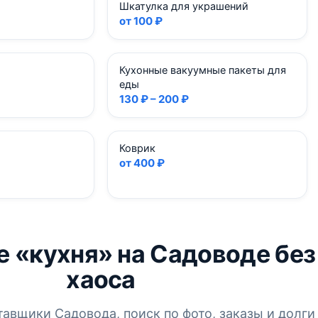
Шкатулка для украшений
от 100 ₽
Кухонные вакуумные пакеты для
еды
130 ₽ – 200 ₽
Коврик
от 400 ₽
е «кухня» на Садоводе без
хаоса
тавщики Садовода, поиск по фото, заказы и долги