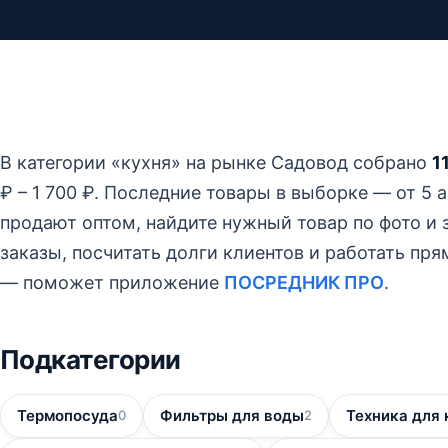
В категории «кухня» на рынке Садовод собрано
1
₽ – 1 700 ₽.
Последние товары в выборке — от 5 ав
продают оптом, найдите нужный товар по фото и з
заказы, посчитать долги клиентов и работать пр
— поможет приложение
ПОСРЕДНИК ПРО
.
Подкатегории
Термопосуда
Фильтры для воды
Техника для 
0
2