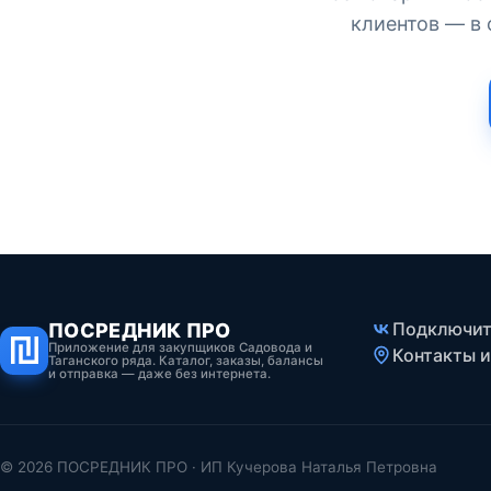
клиентов — в 
Подключить
ПОСРЕДНИК ПРО
Приложение для закупщиков Садовода и
Контакты и
Таганского ряда. Каталог, заказы, балансы
и отправка — даже без интернета.
© 2026 ПОСРЕДНИК ПРО · ИП Кучерова Наталья Петровна