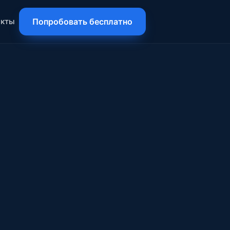
акты
Попробовать бесплатно