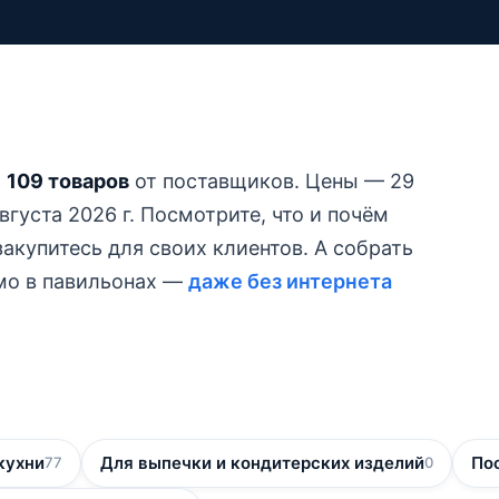
1 109 товаров
от поставщиков.
Цены — 29
густа 2026 г.
Посмотрите, что и почём
акупитесь для своих клиентов. А собрать
ямо в павильонах —
даже без интернета
кухни
Для выпечки и кондитерских изделий
По
77
0