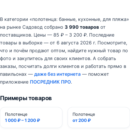
В категории «полотенца: банные, кухонные, для пляжа»
на рынке Садовод собрано
3 990 товаров
от
поставщиков.
Цены — 85 ₽ – 3 200 ₽.
Последние
товары в выборке — от 6 августа 2026 г.
Посмотрите,
что и почём продают оптом, найдите нужный товар по
фото и закупитесь для своих клиентов. А собрать
заказы, посчитать долги клиентов и работать прямо в
павильонах —
даже без интернета
— поможет
приложение
ПОСРЕДНИК ПРО
.
Примеры товаров
Полотенце
Полотенце
1 000 ₽ – 1 200 ₽
от 200 ₽