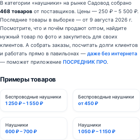
В категории «наушники» на рынке Садовод собрано
468 товаров
от поставщиков.
Цены — 250 ₽ – 5 500 ₽.
Последние товары в выборке — от 9 августа 2026 г.
Посмотрите, что и почём продают оптом, найдите
нужный товар по фото и закупитесь для своих
клиентов. А собрать заказы, посчитать долги клиентов
и работать прямо в павильонах —
даже без интернета
— поможет приложение
ПОСРЕДНИК ПРО
.
Примеры товаров
Беспроводные наушники
Беспроводные наушники
1 250 ₽ – 1 550 ₽
от 450 ₽
Наушники
Наушники
600 ₽ – 700 ₽
1 050 ₽ – 1 150 ₽