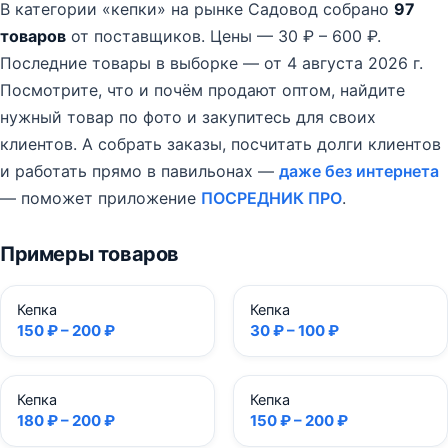
В категории «кепки» на рынке Садовод собрано
97
товаров
от поставщиков.
Цены — 30 ₽ – 600 ₽.
Последние товары в выборке — от 4 августа 2026 г.
Посмотрите, что и почём продают оптом, найдите
нужный товар по фото и закупитесь для своих
клиентов. А собрать заказы, посчитать долги клиентов
и работать прямо в павильонах —
даже без интернета
— поможет приложение
ПОСРЕДНИК ПРО
.
Примеры товаров
Кепка
Кепка
150 ₽ – 200 ₽
30 ₽ – 100 ₽
Кепка
Кепка
180 ₽ – 200 ₽
150 ₽ – 200 ₽