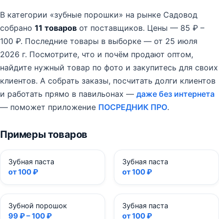
В категории «зубные порошки» на рынке Садовод
собрано
11 товаров
от поставщиков.
Цены — 85 ₽ –
100 ₽.
Последние товары в выборке — от 25 июля
2026 г.
Посмотрите, что и почём продают оптом,
найдите нужный товар по фото и закупитесь для своих
клиентов. А собрать заказы, посчитать долги клиентов
и работать прямо в павильонах —
даже без интернета
— поможет приложение
ПОСРЕДНИК ПРО
.
Примеры товаров
Зубная паста
Зубная паста
от 100 ₽
от 100 ₽
Зубной порошок
Зубная паста
99 ₽ – 100 ₽
от 100 ₽