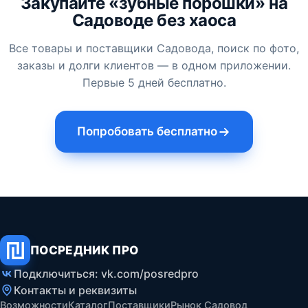
Закупайте «зубные порошки» на
Садоводе без хаоса
Все товары и поставщики Садовода, поиск по фото,
заказы и долги клиентов — в одном приложении.
Первые 5 дней бесплатно.
Попробовать бесплатно
ПОСРЕДНИК ПРО
Подключиться: vk.com/posredpro
Контакты и реквизиты
Возможности
Каталог
Поставщики
Рынок Садовод