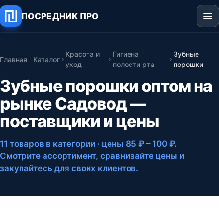
ПОСРЕДНИК ПРО
Красота и
Гигиена
Зубные
Главная
Каталог
уход
полости рта
порошки
Зубные порошки оптом на
рынке Садовод —
поставщики и цены
11 товаров в категории
· цены 85 ₽ – 100 ₽
.
Смотрите ассортимент, сравнивайте цены и
закупайтесь для своих клиентов.