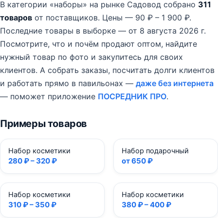
В категории «наборы» на рынке Садовод собрано
311
товаров
от поставщиков.
Цены — 90 ₽ – 1 900 ₽.
Последние товары в выборке — от 8 августа 2026 г.
Посмотрите, что и почём продают оптом, найдите
нужный товар по фото и закупитесь для своих
клиентов. А собрать заказы, посчитать долги клиентов
и работать прямо в павильонах —
даже без интернета
— поможет приложение
ПОСРЕДНИК ПРО
.
Примеры товаров
Набор косметики
Набор подарочный
280 ₽ – 320 ₽
от 650 ₽
Набор косметики
Набор косметики
310 ₽ – 350 ₽
380 ₽ – 400 ₽