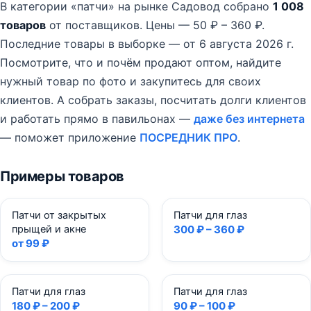
В категории «патчи» на рынке Садовод собрано
1 008
товаров
от поставщиков.
Цены — 50 ₽ – 360 ₽.
Последние товары в выборке — от 6 августа 2026 г.
Посмотрите, что и почём продают оптом, найдите
нужный товар по фото и закупитесь для своих
клиентов. А собрать заказы, посчитать долги клиентов
и работать прямо в павильонах —
даже без интернета
— поможет приложение
ПОСРЕДНИК ПРО
.
Примеры товаров
Патчи от закрытых
Патчи для глаз
прыщей и акне
300 ₽ – 360 ₽
от 99 ₽
Патчи для глаз
Патчи для глаз
180 ₽ – 200 ₽
90 ₽ – 100 ₽