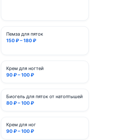
Пемза для пяток
150 ₽ – 180 ₽
Крем для ногтей
90 ₽ – 100 ₽
Биогель для пяток от натоптышей
80 ₽ – 100 ₽
Крем для ног
90 ₽ – 100 ₽