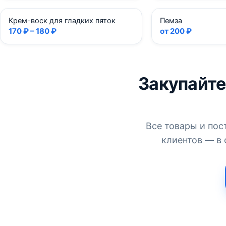
Крем-воск для гладких пяток
Пемза
170 ₽ – 180 ₽
от 200 ₽
Закупайте
Все товары и пос
клиентов — в 