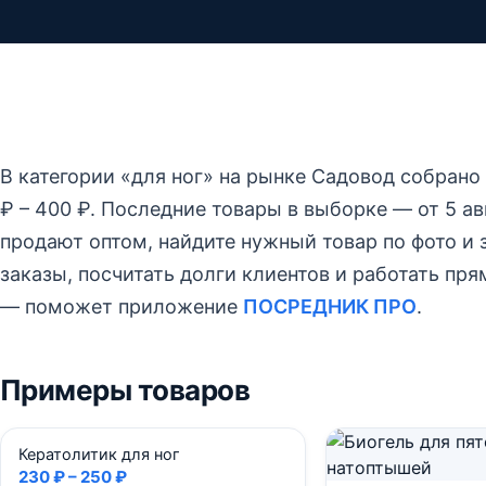
В категории «для ног» на рынке Садовод собрано
₽ – 400 ₽.
Последние товары в выборке — от 5 авг
продают оптом, найдите нужный товар по фото и з
заказы, посчитать долги клиентов и работать пр
— поможет приложение
ПОСРЕДНИК ПРО
.
Примеры товаров
Кератолитик для ног
230 ₽ – 250 ₽