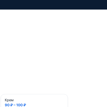
Крем
90 ₽ – 100 ₽