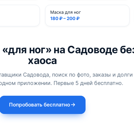
Маска для ног
180 ₽ – 200 ₽
 «для ног» на Садоводе бе
хаоса
тавщики Садовода, поиск по фото, заказы и долги
одном приложении. Первые 5 дней бесплатно.
Попробовать бесплатно