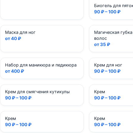
Биогель для пято
90 ₽ – 100 ₽
Маска для ног
Магическая губка
от 40 ₽
волос
от 35 ₽
Набор для маникюра и педикюра
Крем для ног
от 400 ₽
90 ₽ – 100 ₽
Крем для смягчения кутикулы
Крем
90 ₽ – 100 ₽
90 ₽ – 100 ₽
Крем
Крем
90 ₽ – 100 ₽
90 ₽ – 100 ₽