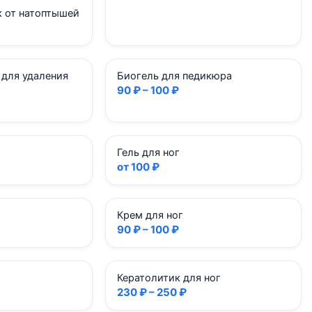
к от натоптышей
 для удаления
Биогель для педикюра
90 ₽ – 100 ₽
Гель для ног
от 100 ₽
Крем для ног
90 ₽ – 100 ₽
Кератолитик для ног
230 ₽ – 250 ₽