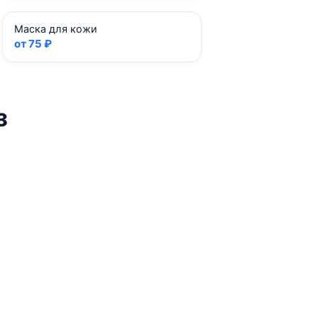
Маска для кожи
от 75 ₽
з