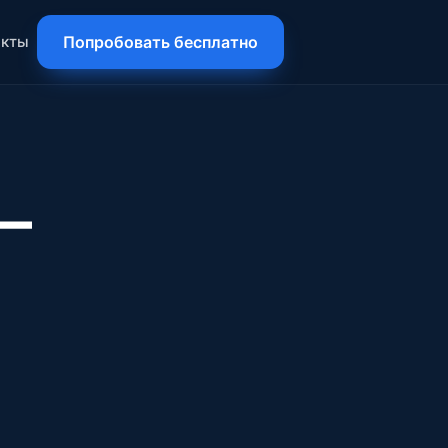
акты
Попробовать бесплатно
 —