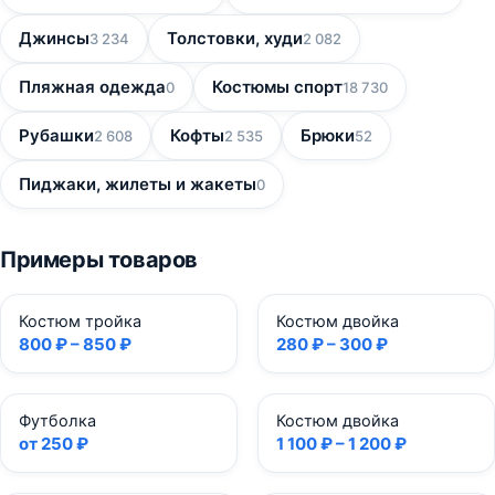
Джинсы
Толстовки, худи
3 234
2 082
Пляжная одежда
Костюмы спорт
0
18 730
Рубашки
Кофты
Брюки
2 608
2 535
52
Пиджаки, жилеты и жакеты
0
Примеры товаров
Костюм тройка
Костюм двойка
800 ₽ – 850 ₽
280 ₽ – 300 ₽
Футболка
Костюм двойка
от 250 ₽
1 100 ₽ – 1 200 ₽