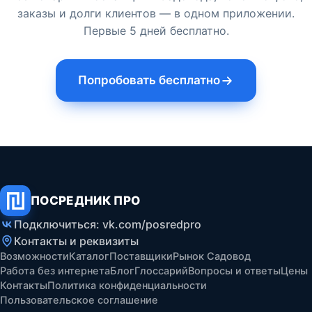
заказы и долги клиентов — в одном приложении.
Первые 5 дней бесплатно.
Попробовать бесплатно
ПОСРЕДНИК ПРО
Подключиться: vk.com/posredpro
Контакты и реквизиты
Возможности
Каталог
Поставщики
Рынок Садовод
Работа без интернета
Блог
Глоссарий
Вопросы и ответы
Цены
Контакты
Политика конфиденциальности
Пользовательское соглашение