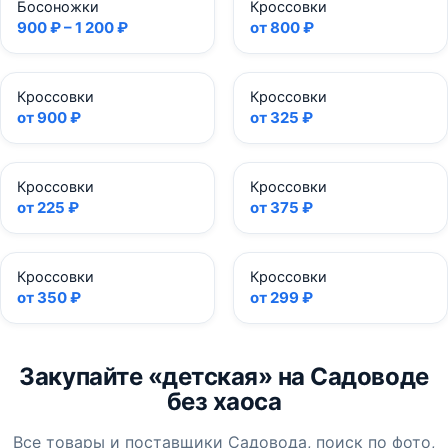
Босоножки
Кроссовки
900 ₽ – 1 200 ₽
от 800 ₽
Кроссовки
Кроссовки
от 900 ₽
от 325 ₽
Кроссовки
Кроссовки
от 225 ₽
от 375 ₽
Кроссовки
Кроссовки
от 350 ₽
от 299 ₽
Закупайте «детская» на Садоводе
без хаоса
Все товары и поставщики Садовода, поиск по фото,