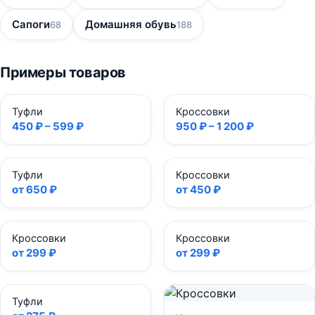
Сапоги
Домашняя обувь
68
188
Примеры товаров
Туфли
Кроссовки
450 ₽ – 599 ₽
950 ₽ – 1 200 ₽
Туфли
Кроссовки
от 650 ₽
от 450 ₽
Кроссовки
Кроссовки
от 299 ₽
от 299 ₽
Туфли