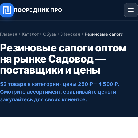
ПОСРЕДНИК ПРО
Главная
Каталог
Обувь
Женская
Резиновые сапоги
Резиновые сапоги оптом
на рынке Садовод —
поставщики и цены
52 товара в категории
· цены 250 ₽ – 4 500 ₽
.
Смотрите ассортимент, сравнивайте цены и
закупайтесь для своих клиентов.