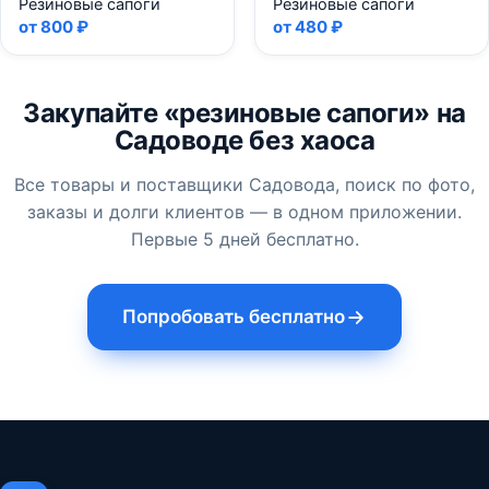
Резиновые сапоги
Резиновые сапоги
от 800 ₽
от 480 ₽
Закупайте «резиновые сапоги» на
Садоводе без хаоса
Все товары и поставщики Садовода, поиск по фото,
заказы и долги клиентов — в одном приложении.
Первые 5 дней бесплатно.
Попробовать бесплатно