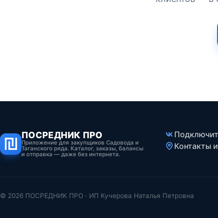
Подключить
ПОСРЕДНИК ПРО
Приложение для закупщиков Садовода и
Контакты и
Таганского ряда. Каталог, заказы, балансы
и отправка — даже без интернета.
© 2026 ПОСРЕДНИК ПРО · ИП Кучерова Наталья Петровна