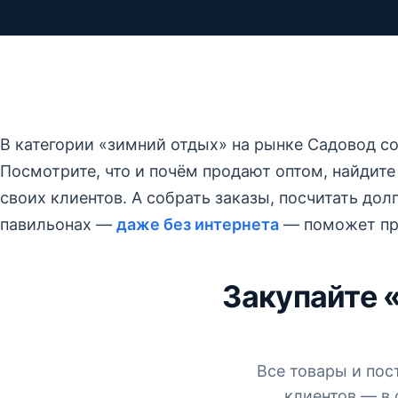
В категории «зимний отдых» на рынке Садовод с
Посмотрите, что и почём продают оптом, найдите
своих клиентов. А собрать заказы, посчитать дол
павильонах —
даже без интернета
— поможет п
Закупайте 
Все товары и пос
клиентов — в 