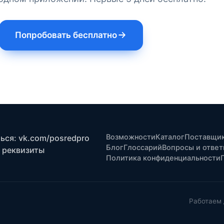
Попробовать бесплатно
Возможности
Каталог
Поставщи
ся: vk.com/posredpro
Блог
Глоссарий
Вопросы и отве
 реквизиты
Политика конфиденциальности
Работаем 