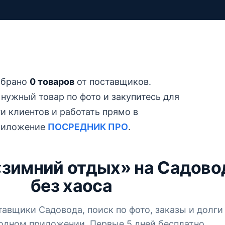
обрано
0 товаров
от поставщиков.
 нужный товар по фото и закупитесь для
ги клиентов и работать прямо в
риложение
ПОСРЕДНИК ПРО
.
«зимний отдых» на Садово
без хаоса
тавщики Садовода, поиск по фото, заказы и долги
одном приложении. Первые 5 дней бесплатно.