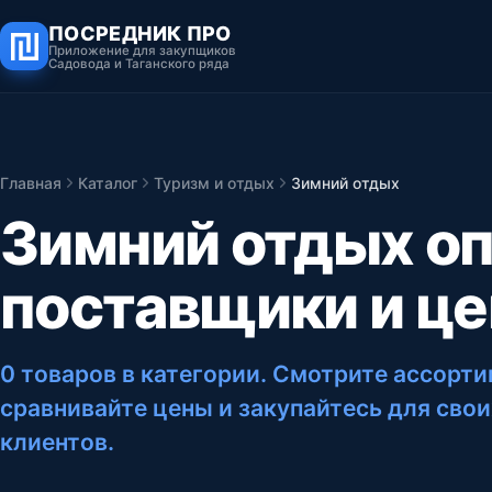
ПОСРЕДНИК ПРО
Приложение для закупщиков
Садовода и Таганского ряда
Главная
Каталог
Туризм и отдых
Зимний отдых
Зимний отдых оп
поставщики и ц
0 товаров в категории
. Смотрите ассорти
сравнивайте цены и закупайтесь для свои
клиентов.