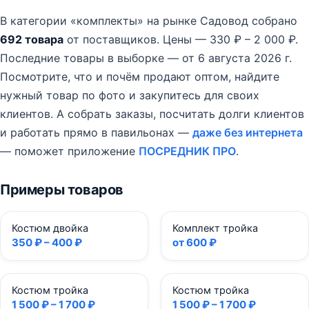
В категории «комплекты» на рынке Садовод собрано
692 товара
от поставщиков.
Цены — 330 ₽ – 2 000 ₽.
Последние товары в выборке — от 6 августа 2026 г.
Посмотрите, что и почём продают оптом, найдите
нужный товар по фото и закупитесь для своих
клиентов. А собрать заказы, посчитать долги клиентов
и работать прямо в павильонах —
даже без интернета
— поможет приложение
ПОСРЕДНИК ПРО
.
Примеры товаров
Костюм двойка
Комплект тройка
350 ₽ – 400 ₽
от 600 ₽
Костюм тройка
Костюм тройка
1 500 ₽ – 1 700 ₽
1 500 ₽ – 1 700 ₽