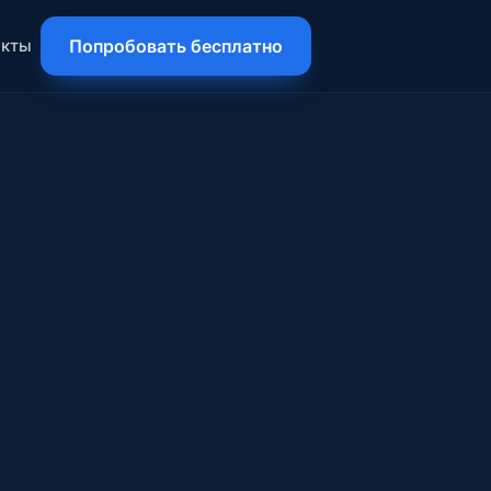
акты
Попробовать бесплатно