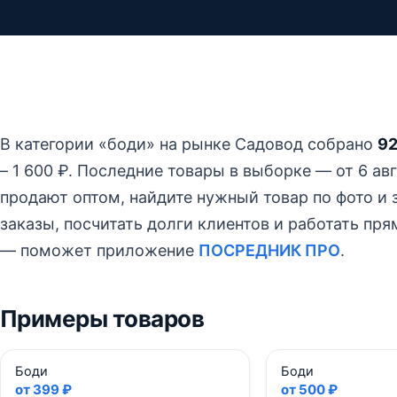
В категории «боди» на рынке Садовод собрано
92
– 1 600 ₽.
Последние товары в выборке — от 6 авгу
продают оптом, найдите нужный товар по фото и з
заказы, посчитать долги клиентов и работать пр
— поможет приложение
ПОСРЕДНИК ПРО
.
Примеры товаров
Боди
Боди
от 399 ₽
от 500 ₽