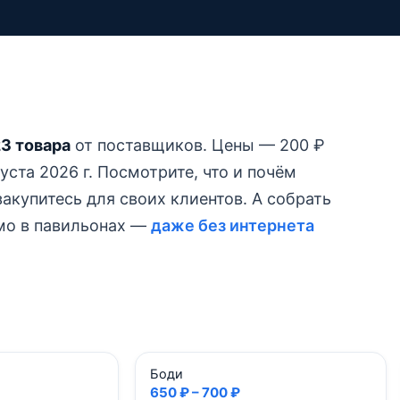
3 товара
от поставщиков.
Цены — 200 ₽
ста 2026 г.
Посмотрите, что и почём
акупитесь для своих клиентов. А собрать
ямо в павильонах —
даже без интернета
Боди
650 ₽ – 700 ₽