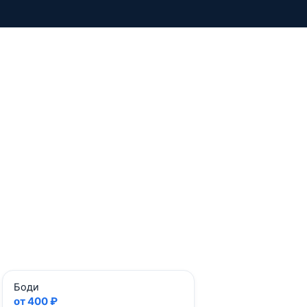
Боди
от 400 ₽