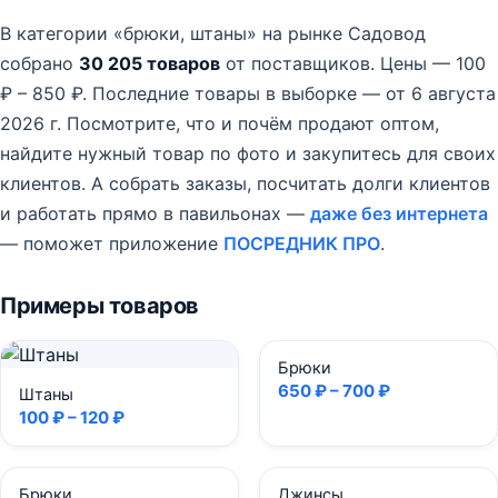
В категории «брюки, штаны» на рынке Садовод
собрано
30 205 товаров
от поставщиков.
Цены — 100
₽ – 850 ₽.
Последние товары в выборке — от 6 августа
2026 г.
Посмотрите, что и почём продают оптом,
найдите нужный товар по фото и закупитесь для своих
клиентов. А собрать заказы, посчитать долги клиентов
и работать прямо в павильонах —
даже без интернета
— поможет приложение
ПОСРЕДНИК ПРО
.
Примеры товаров
Брюки
650 ₽ – 700 ₽
Штаны
100 ₽ – 120 ₽
Брюки
Джинсы