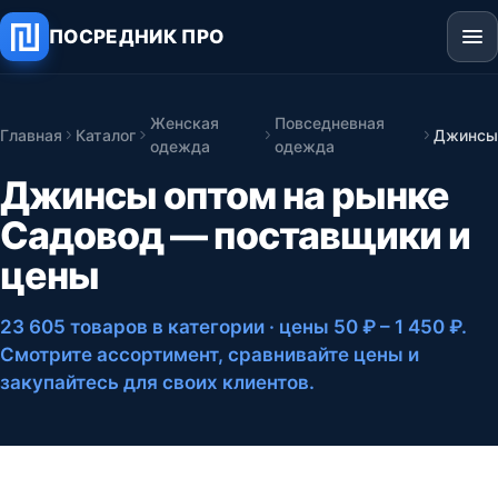
ПОСРЕДНИК ПРО
Женская
Повседневная
Главная
Каталог
Джинс
одежда
одежда
Джинсы оптом на рынке
Садовод — поставщики и
цены
23 605 товаров в категории
· цены 50 ₽ – 1 450 ₽
.
Смотрите ассортимент, сравнивайте цены и
закупайтесь для своих клиентов.