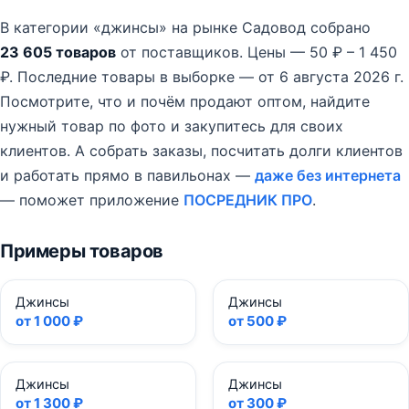
В категории «джинсы» на рынке Садовод собрано
23 605 товаров
от поставщиков.
Цены — 50 ₽ – 1 450
₽.
Последние товары в выборке — от 6 августа 2026 г.
Посмотрите, что и почём продают оптом, найдите
нужный товар по фото и закупитесь для своих
клиентов. А собрать заказы, посчитать долги клиентов
и работать прямо в павильонах —
даже без интернета
— поможет приложение
ПОСРЕДНИК ПРО
.
Примеры товаров
Джинсы
Джинсы
от 1 000 ₽
от 500 ₽
Джинсы
Джинсы
от 1 300 ₽
от 300 ₽