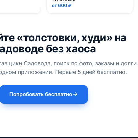
от 600 ₽
те «толстовки, худи» на
адоводе без хаоса
тавщики Садовода, поиск по фото, заказы и долги
одном приложении. Первые 5 дней бесплатно.
Попробовать бесплатно