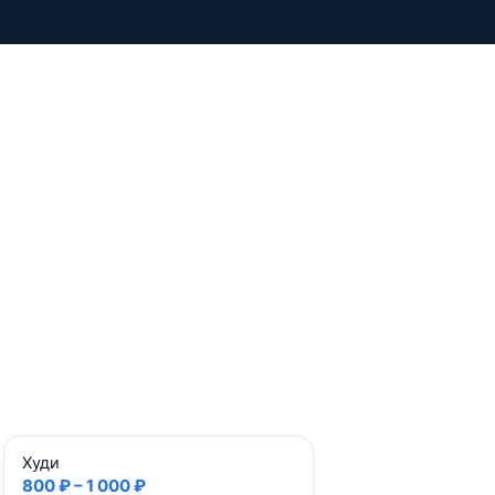
Худи
800 ₽ – 1 000 ₽