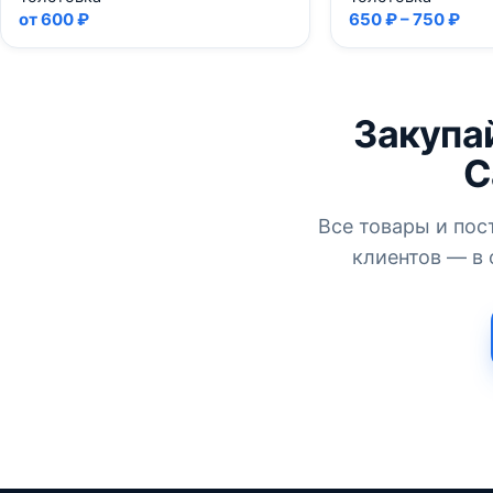
от 600 ₽
650 ₽ – 750 ₽
Закупай
С
Все товары и пос
клиентов — в 