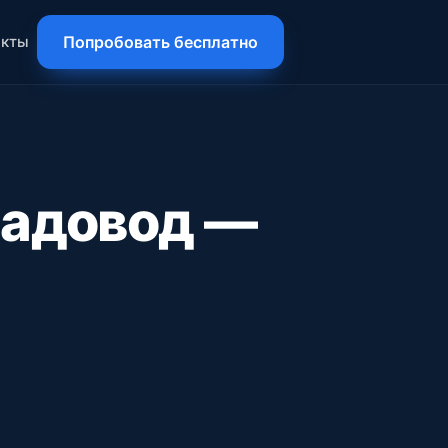
акты
Попробовать бесплатно
Садовод —