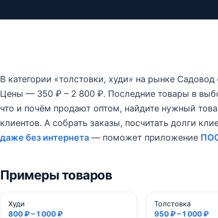
В категории «толстовки, худи» на рынке Садовод
Цены — 350 ₽ – 2 800 ₽.
Последние товары в выбо
что и почём продают оптом, найдите нужный това
клиентов. А собрать заказы, посчитать долги кли
даже без интернета
— поможет приложение
ПО
Примеры товаров
Худи
Толстовка
800 ₽ – 1 000 ₽
950 ₽ – 1 000 ₽