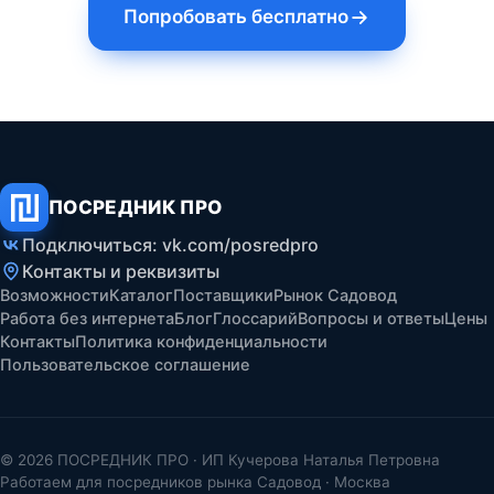
Попробовать бесплатно
ПОСРЕДНИК ПРО
Подключиться: vk.com/posredpro
Контакты и реквизиты
Возможности
Каталог
Поставщики
Рынок Садовод
Работа без интернета
Блог
Глоссарий
Вопросы и ответы
Цены
Контакты
Политика конфиденциальности
Пользовательское соглашение
© 2026 ПОСРЕДНИК ПРО · ИП Кучерова Наталья Петровна
Работаем для посредников рынка Садовод · Москва