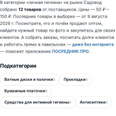
В категории «личная гигиена» на рынке Садовод
собрано
12 товаров
от поставщиков.
Цены — 50 ₽ –
150 ₽.
Последние товары в выборке — от 9 августа
2026 г.
Посмотрите, что и почём продают оптом,
найдите нужный товар по фото и закупитесь для своих
клиентов. А собрать заказы, посчитать долги клиентов
и работать прямо в павильонах —
даже без интернета
— поможет приложение
ПОСРЕДНИК ПРО
.
Подкатегории
Ватные диски и палочки
Прокладки
0
6
Бумажные платочки
0
Средства для интимной гигиены
Антисептики
6
0